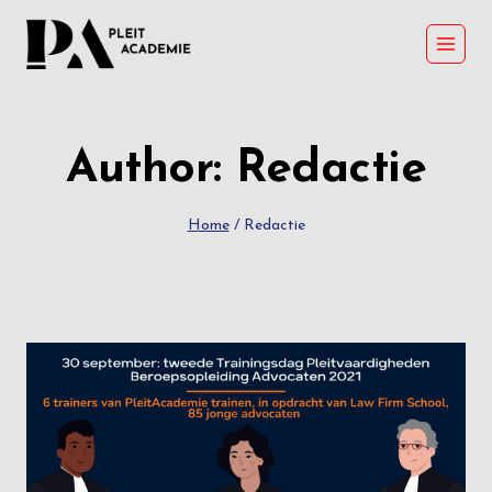
Skip
to
content
Author: Redactie
Home
/
Redactie