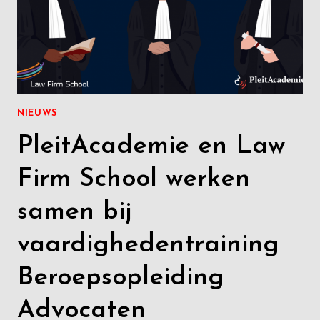
NIEUWS
PleitAcademie en Law
Firm School werken
samen bij
vaardighedentraining
Beroepsopleiding
Advocaten