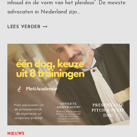
inhoud én de vorm van het pleidooi”. De meeste
advocaten in Nederland zijn…
ADVOCATENBLAD:
LEES VERDER
DOMINUS
LITIS,
REVISITED
NIEUWS