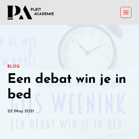
Skip
to
content
BLOG
Een debat win je in
bed
22 May 2021