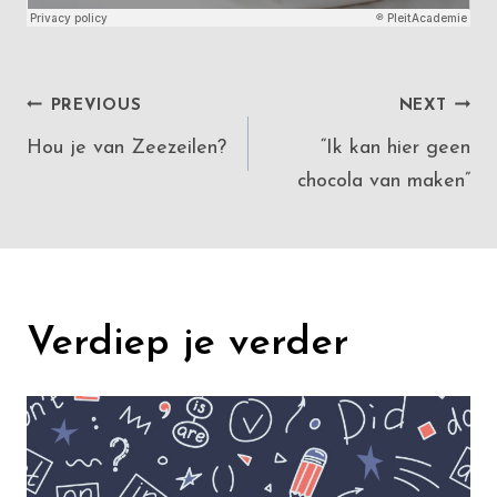
Post
PREVIOUS
NEXT
Hou je van Zeezeilen?
“Ik kan hier geen
navigation
chocola van maken”
Verdiep je verder