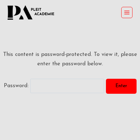
Skip
to
content
This content is password-protected. To view it, please
enter the password below.
Password: