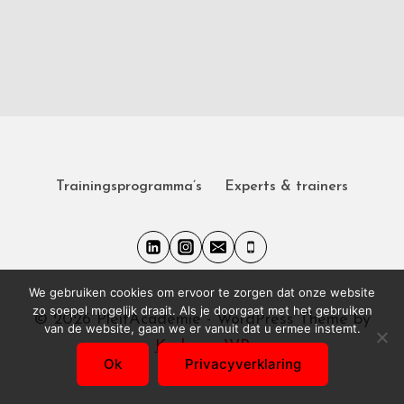
Trainingsprogramma’s
Experts & trainers
We gebruiken cookies om ervoor te zorgen dat onze website
zo soepel mogelijk draait. Als je doorgaat met het gebruiken
© 2026 PleitAcademie - WordPress Theme by
van de website, gaan we er vanuit dat u ermee instemt.
Kadence WP
Ok
Privacyverklaring