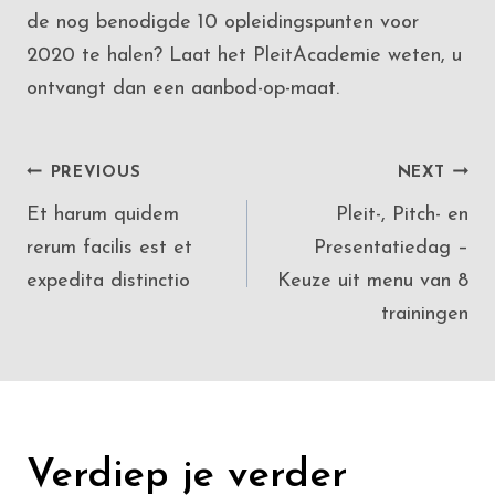
de nog benodigde 10 opleidingspunten voor
2020 te halen? Laat het PleitAcademie weten, u
ontvangt dan een aanbod-op-maat.
Post
PREVIOUS
NEXT
Et harum quidem
Pleit-, Pitch- en
navigation
rerum facilis est et
Presentatiedag –
expedita distinctio
Keuze uit menu van 8
trainingen
Verdiep je verder