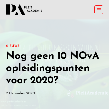
Skip
to
content
NIEUWS
Nog geen 10 NOvA
opleidingspunten
voor 2020?
2 December 2020