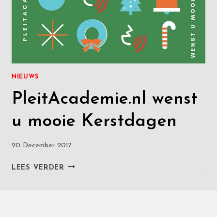
NIEUWS
PleitAcademie.nl wenst
u mooie Kerstdagen
20 December 2017
PLEITACADEMIE.NL
LEES VERDER
WENST
U
MOOIE
KERSTDAGEN