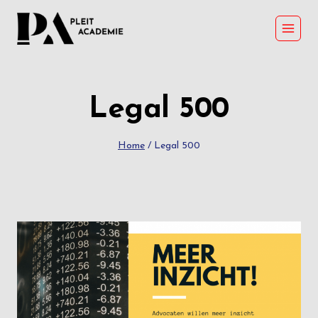
Skip
to
content
Legal 500
Home
/
Legal 500