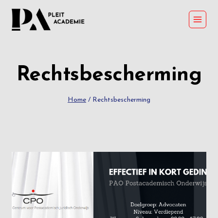
Skip
to
content
Rechtsbescherming
Home
/
Rechtsbescherming