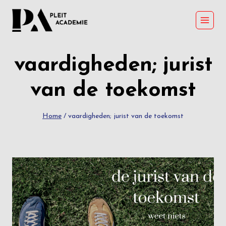
Skip
to
content
vaardigheden; jurist
van de toekomst
Home
/
vaardigheden; jurist van de toekomst