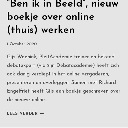
“Ben ik in Beeld”, nieuw
boekje over online
(thuis) werken
1 October 2020
Gijs Weenink, PleitAcademie trainer en bekend
debatexpert (via zijn Debatacademie) heeft zich
ook danig verdiept in het online vergaderen,
presenteren en overleggen. Samen met Richard
Engelfriet heeft Gijs een boekje geschreven over
de nieuwe online…
“BEN
LEES VERDER
IK
IN