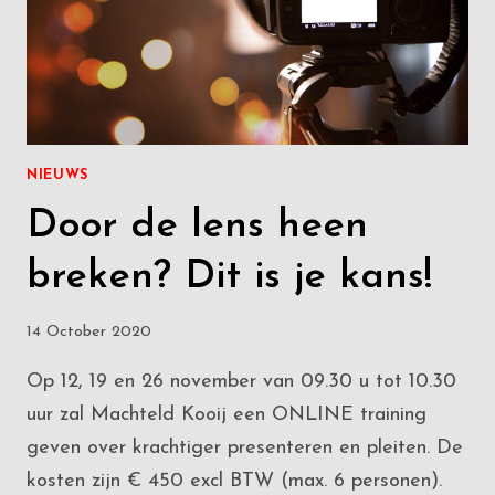
NIEUWS
Door de lens heen
breken? Dit is je kans!
14 October 2020
Op 12, 19 en 26 november van 09.30 u tot 10.30
uur zal Machteld Kooij een ONLINE training
geven over krachtiger presenteren en pleiten. De
kosten zijn € 450 excl BTW (max. 6 personen).