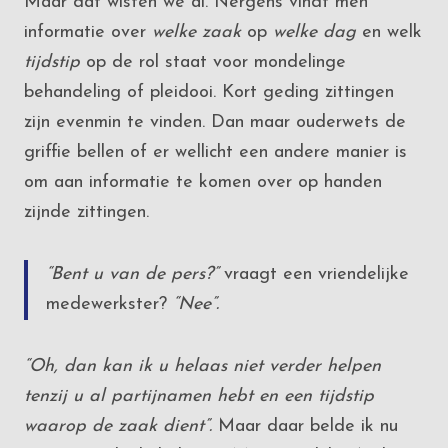
Maar dat wisten we al. Nergens vindt men
informatie over
welke zaak
op
welke dag
en welk
tijdstip
op de rol staat voor mondelinge
behandeling of pleidooi. Kort geding zittingen
zijn evenmin te vinden. Dan maar ouderwets de
griffie bellen of er wellicht een andere manier is
om aan informatie te komen over op handen
zijnde zittingen.
“Bent u van de pers?”
vraagt een vriendelijke
medewerkster?
“Nee”.
“Oh, dan kan ik u helaas niet verder helpen
tenzij u al partijnamen hebt en een tijdstip
waarop de zaak dient”.
Maar daar belde ik nu