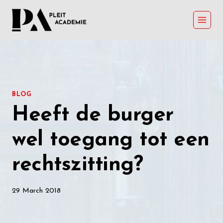
Skip
to
content
BLOG
Heeft de burger
wel toegang tot een
rechtszitting?
29 March 2018