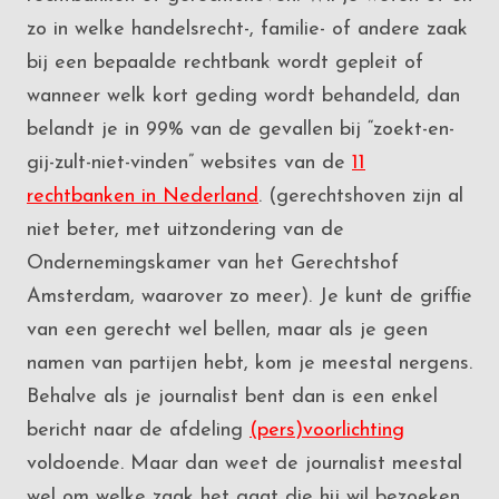
zo in welke handelsrecht-, familie- of andere zaak
bij een bepaalde rechtbank wordt gepleit of
wanneer welk kort geding wordt behandeld, dan
belandt je in 99% van de gevallen bij “zoekt-en-
gij-zult-niet-vinden” websites van de
11
rechtbanken in Nederland
. (gerechtshoven zijn al
niet beter, met uitzondering van de
Ondernemingskamer van het Gerechtshof
Amsterdam, waarover zo meer). Je kunt de griffie
van een gerecht wel bellen, maar als je geen
namen van partijen hebt, kom je meestal nergens.
Behalve als je journalist bent dan is een enkel
bericht naar de afdeling
(pers)voorlichting
voldoende. Maar dan weet de journalist meestal
wel om welke zaak het gaat die hij wil bezoeken.