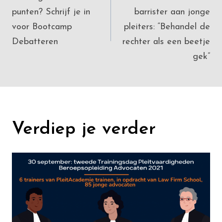
navigation
punten? Schrijf je in
barrister aan jonge
voor Bootcamp
pleiters: “Behandel de
Debatteren
rechter als een beetje
gek”
Verdiep je verder