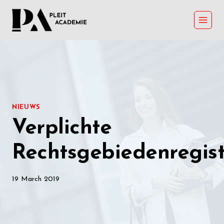
Skip
to
content
NIEUWS
Verplichte
Rechtsgebiedenregist
19 March 2019