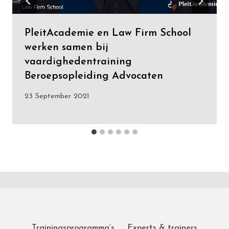
PleitAcademie en Law Firm School
werken samen bij
vaardighedentraining
Beroepsopleiding Advocaten
23 September 2021
Trainingsprogramma’s
Experts & trainers