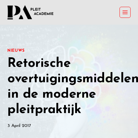
Skip
to
content
NIEUWS
Retorische
overtuigingsmiddele
in de moderne
pleitpraktijk
3 April 2017