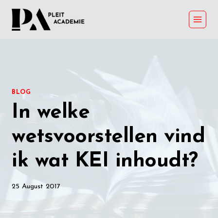
Skip
to
content
BLOG
In welke
wetsvoorstellen vind
ik wat KEI inhoudt?
25 August 2017