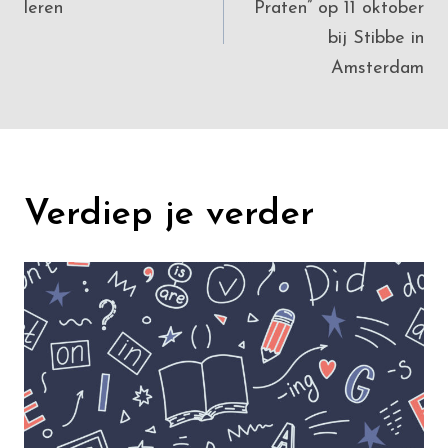
leren
Praten” op 11 oktober
bij Stibbe in
Amsterdam
Verdiep je verder