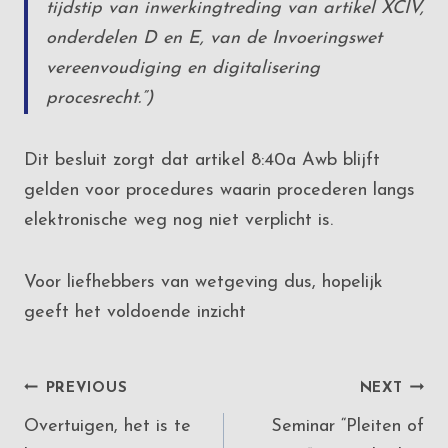
tijdstip van inwerkingtreding van artikel XCIV,
onderdelen D en E, van de Invoeringswet
vereenvoudiging en digitalisering
procesrecht.”)
Dit besluit zorgt dat artikel 8:40a Awb blijft
gelden voor procedures waarin procederen langs
elektronische weg nog niet verplicht is.
Voor liefhebbers van wetgeving dus, hopelijk
geeft het voldoende inzicht
Post
PREVIOUS
NEXT
Overtuigen, het is te
Seminar “Pleiten of
navigation