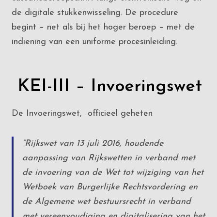
de digitale stukkenwisseling. De procedure
begint – net als bij het hoger beroep – met de
indiening van een uniforme procesinleiding.
KEI-III – Invoeringswet
De Invoeringswet, officieel geheten
“Rijkswet van 13 juli 2016, houdende
aanpassing van Rijkswetten in verband met
de invoering van de Wet tot wijziging van het
Wetboek van Burgerlijke Rechtsvordering en
de Algemene wet bestuursrecht in verband
met vereenvoudiging en digitalisering van het