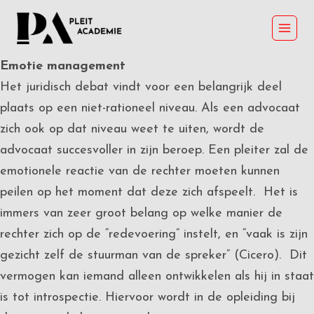
Skip
to
content
Emotie management
Het juridisch debat vindt voor een belangrijk deel
plaats op een niet-rationeel niveau. Als een advocaat
zich ook op dat niveau weet te uiten, wordt de
advocaat succesvoller in zijn beroep. Een pleiter zal de
emotionele reactie van de rechter moeten kunnen
peilen op het moment dat deze zich afspeelt. Het is
immers van zeer groot belang op welke manier de
rechter zich op de “redevoering” instelt, en “vaak is zijn
gezicht zelf de stuurman van de spreker” (Cicero). Dit
vermogen kan iemand alleen ontwikkelen als hij in staat
is tot introspectie. Hiervoor wordt in de opleiding bij